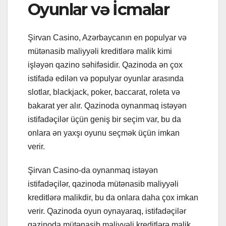
Oyunlar və İcmalar
Şirvan Casino, Azərbaycanın en populyar və
mütənasib maliyyəli kreditlərə malik kimi
işləyən qazino səhifəsidir. Qazinoda ən çox
istifadə edilən və populyar oyunlar arasında
slotlar, blackjack, poker, baccarat, roleta və
bakarat yer alır. Qazinoda oynanmaq istəyən
istifadəçilər üçün geniş bir seçim var, bu da
onlara ən yaxşı oyunu seçmək üçün imkan
verir.
Şirvan Casino-da oynanmaq istəyən
istifadəçilər, qazinoda mütənasib maliyyəli
kreditlərə malikdir, bu da onlara daha çox imkan
verir. Qazinoda oyun oynayaraq, istifadəçilər
qazinoda mütənasib maliyyəli kreditlərə malik