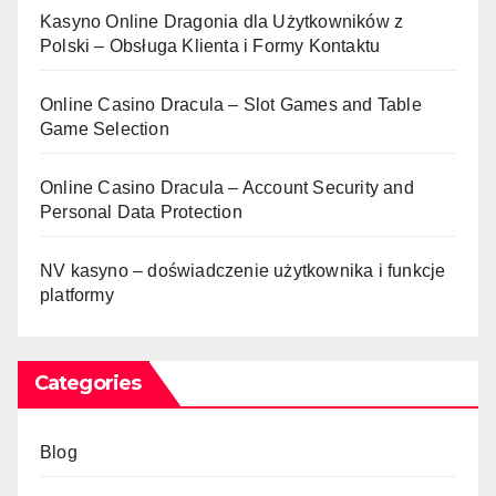
Kasyno Online Dragonia dla Użytkowników z
Polski – Obsługa Klienta i Formy Kontaktu
Online Casino Dracula – Slot Games and Table
Game Selection
Online Casino Dracula – Account Security and
Personal Data Protection
NV kasyno – doświadczenie użytkownika i funkcje
platformy
Categories
Blog