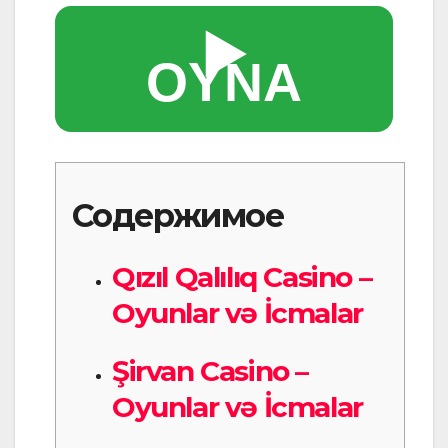
▶️
OYNA
Содержимое
Qızıl Qalılıq Casino –
Oyunlar və İcmalar
Şirvan Casino –
Oyunlar və İcmalar