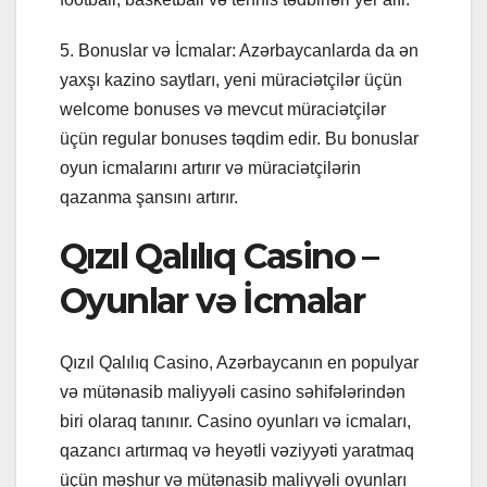
5. Bonuslar və İcmalar: Azərbaycanlarda da ən
yaxşı kazino saytları, yeni müraciətçilər üçün
welcome bonuses və mevcut müraciətçilər
üçün regular bonuses təqdim edir. Bu bonuslar
oyun icmalarını artırır və müraciətçilərin
qazanma şansını artırır.
Qızıl Qalılıq Casino –
Oyunlar və İcmalar
Qızıl Qalılıq Casino, Azərbaycanın en populyar
və mütənasib maliyyəli casino səhifələrindən
biri olaraq tanınır. Casino oyunları və icmaları,
qazancı artırmaq və heyətli vəziyyəti yaratmaq
üçün məşhur və mütənasib maliyyəli oyunları