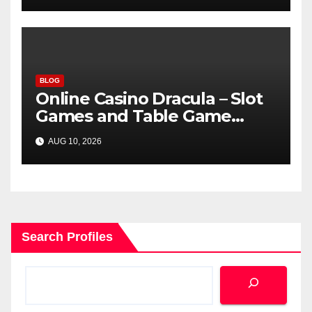
BLOG
Online Casino Dracula – Slot
Games and Table Game
Selection
AUG 10, 2026
Search Profiles