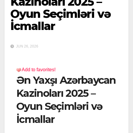
Kazinoları 2025 –
Oyun Seçimləri və
İcmallar
JUN 26, 2026
Add to favorites!
Ən Yaxşı Azərbaycan
Kazinoları 2025 –
Oyun Seçimləri və
İcmallar