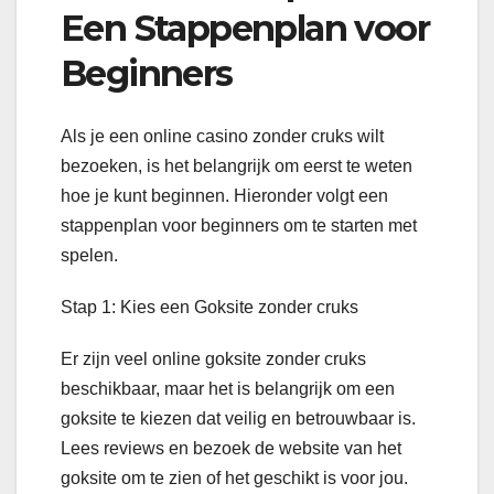
Een Stappenplan voor
Beginners
Als je een online casino zonder cruks wilt
bezoeken, is het belangrijk om eerst te weten
hoe je kunt beginnen. Hieronder volgt een
stappenplan voor beginners om te starten met
spelen.
Stap 1: Kies een Goksite zonder cruks
Er zijn veel online goksite zonder cruks
beschikbaar, maar het is belangrijk om een
goksite te kiezen dat veilig en betrouwbaar is.
Lees reviews en bezoek de website van het
goksite om te zien of het geschikt is voor jou.