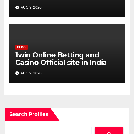
AUG 9, 2026
BLOG
1win Online Betting and
Casino Official site in India
AUG 9, 2026
Search Profiles