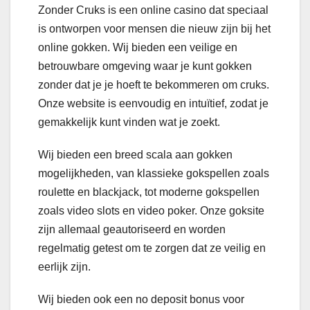
Zonder Cruks is een online casino dat speciaal
is ontworpen voor mensen die nieuw zijn bij het
online gokken. Wij bieden een veilige en
betrouwbare omgeving waar je kunt gokken
zonder dat je je hoeft te bekommeren om cruks.
Onze website is eenvoudig en intuïtief, zodat je
gemakkelijk kunt vinden wat je zoekt.
Wij bieden een breed scala aan gokken
mogelijkheden, van klassieke gokspellen zoals
roulette en blackjack, tot moderne gokspellen
zoals video slots en video poker. Onze goksite
zijn allemaal geautoriseerd en worden
regelmatig getest om te zorgen dat ze veilig en
eerlijk zijn.
Wij bieden ook een no deposit bonus voor