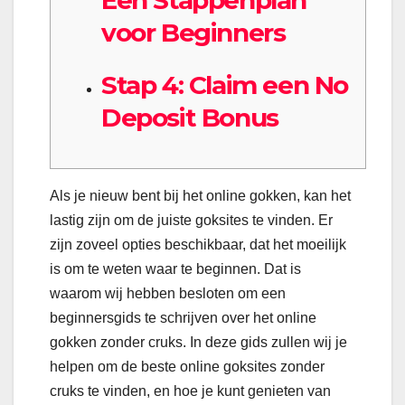
voor Beginners
Stap 4: Claim een No
Deposit Bonus
Als je nieuw bent bij het online gokken, kan het
lastig zijn om de juiste goksites te vinden. Er
zijn zoveel opties beschikbaar, dat het moeilijk
is om te weten waar te beginnen. Dat is
waarom wij hebben besloten om een
beginnersgids te schrijven over het online
gokken zonder cruks. In deze gids zullen wij je
helpen om de beste online goksites zonder
cruks te vinden, en hoe je kunt genieten van