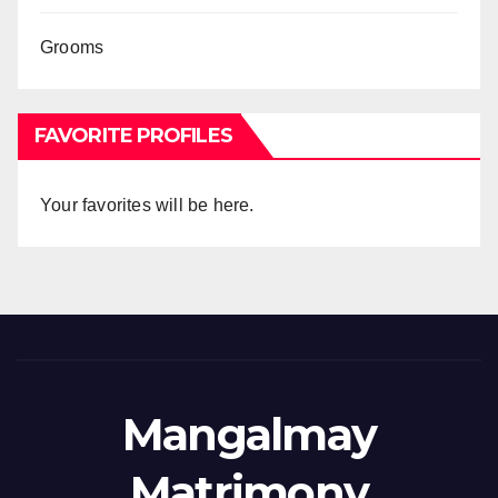
Grooms
FAVORITE PROFILES
Your favorites will be here.
Mangalmay
Matrimony